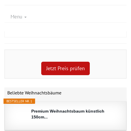
Menu
Jetzt Preis prüfen
Beliebte Weihnachtsbäume
BESTSELLER NR. 1
Premium Weihnachtsbaum künstlich
150cm...