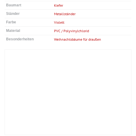
Baumart
Kiefer
Ständer
Metallständer
Farbe
Violett
Material
PVC / Polyvinylchlorid
Besonderheiten
Weihnachtsbäume für draußen