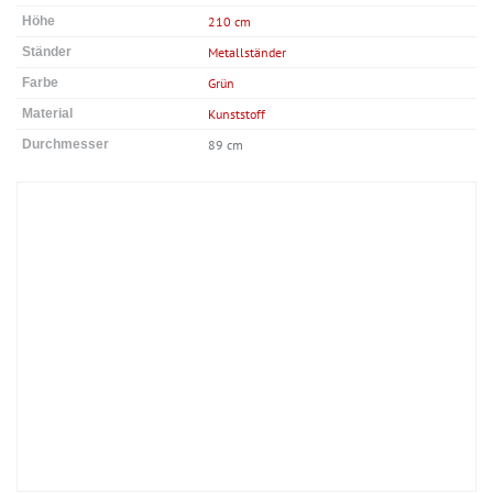
Höhe
210 cm
Ständer
Metallständer
Farbe
Grün
Material
Kunststoff
Durchmesser
89 cm