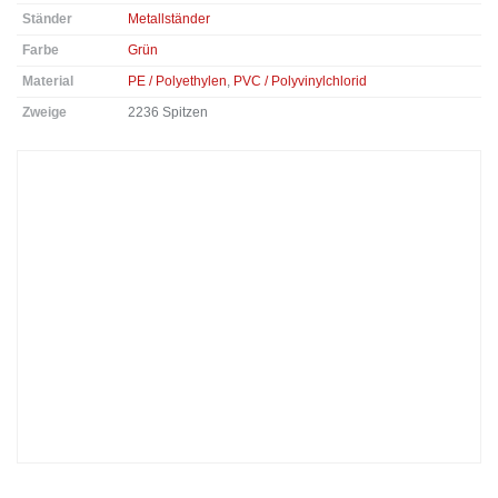
Ständer
Metallständer
Farbe
Grün
Material
PE / Polyethylen
,
PVC / Polyvinylchlorid
Zweige
2236 Spitzen