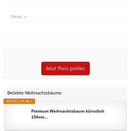
Menu
Jetzt Preis prüfen
Beliebte Weihnachtsbäume
BESTSELLER NR. 1
Premium Weihnachtsbaum künstlich
150cm...