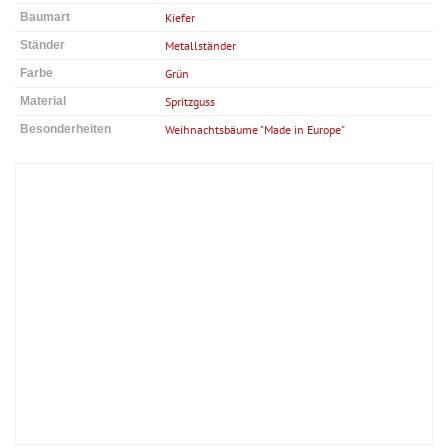
Baumart
Kiefer
Ständer
Metallständer
Farbe
Grün
Material
Spritzguss
Besonderheiten
Weihnachtsbäume "Made in Europe"