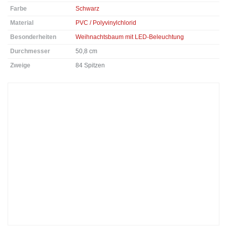
Farbe
Schwarz
Material
PVC / Polyvinylchlorid
Besonderheiten
Weihnachtsbaum mit LED-Beleuchtung
Durchmesser
50,8 cm
Zweige
84 Spitzen