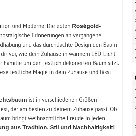
dition und Moderne. Die edlen
Roségold-
nostalgische Erinnerungen an vergangene
ndhabung und das durchdachte Design den Baum
 dir vor, wie dein Zuhause in warmem LED-Licht
r Familie um den festlich dekorierten Baum sitzt.
iese festliche Magie in dein Zuhause und lässt
ist in verschiedenen Größen
achtsbaum
dest, der am besten zu deinem Zuhause passt. Ob
Baum bringt weihnachtliche Freude in jeden
hung aus Tradition, Stil und Nachhaltigkeit!