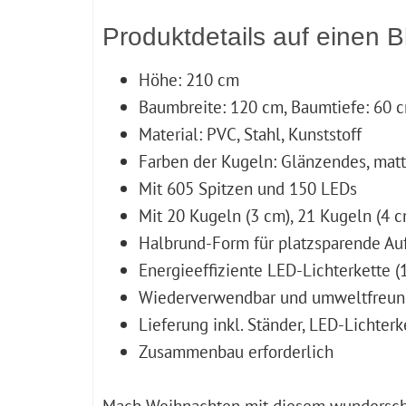
Produktdetails auf einen B
Höhe: 210 cm
Baumbreite: 120 cm, Baumtiefe: 60 
Material: PVC, Stahl, Kunststoff
Farben der Kugeln: Glänzendes, matt
Mit 605 Spitzen und 150 LEDs
Mit 20 Kugeln (3 cm), 21 Kugeln (4 c
Halbrund-Form für platzsparende Au
Energieeffiziente LED-Lichterkette (
Wiederverwendbar und umweltfreun
Lieferung inkl. Ständer, LED-Lichter
Zusammenbau erforderlich
Mach Weihnachten mit diesem wundersch