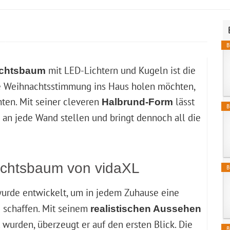
B
mit LED-Lichtern und Kugeln ist die
achtsbaum
iche Weihnachtsstimmung ins Haus holen möchten,
ten. Mit seiner cleveren
lässt
Halbrund-Form
B
an jede Wand stellen und bringt dennoch all die
achtsbaum von vidaXL
B
urde entwickelt, um in jedem Zuhause eine
 schaffen. Mit seinem
realistischen Aussehen
t wurden, überzeugt er auf den ersten Blick. Die
B