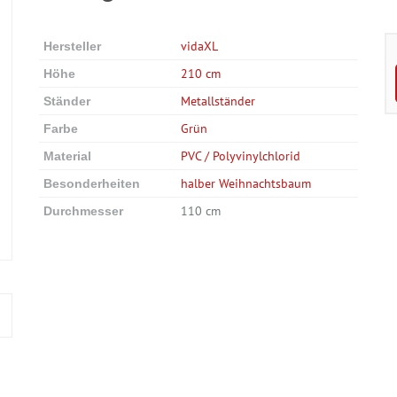
vidaXL
Hersteller
210 cm
Höhe
Metallständer
Ständer
Grün
Farbe
PVC / Polyvinylchlorid
Material
halber Weihnachtsbaum
Besonderheiten
110 cm
Durchmesser