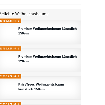
Beliebte Weihnachtsbäume
ESTSELLER NR. 1
Premium Weihnachtsbaum künstlich
150cm...
ESTSELLER NR. 2
Premium Weihnachtsbaum künstlich
120cm...
ESTSELLER NR. 3
FairyTrees Weihnachtsbaum
künstlich 150cm...
ESTSELLER NR. 4