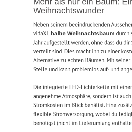
Mehr als nur ein Baum: Ei
Weihnachtswunder
Neben seinem beeindruckenden Aussehen 
vidaXL
durch 
halbe Weihnachtsbaum
Jahr aufgestellt werden, ohne dass du di
verteilt sind. Dies macht ihn zu einer k
Alternative zu echten Bäumen. Mit seiner
Stelle und kann problemlos auf- und abg
Die integrierte LED-Lichterkette mit ein
angenehme Atmosphäre, sondern ist auch 
Stromkosten im Blick behältst. Eine zusät
flexible Stromversorgung, wobei du ledi
benötigst (nicht im Lieferumfang enthalte