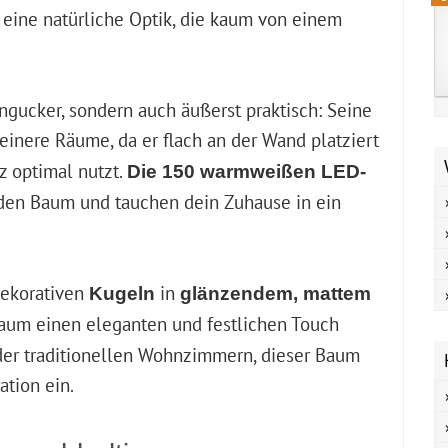
 eine natürliche Optik, die kaum von einem
ingucker, sondern auch äußerst praktisch: Seine
einere Räume, da er flach an der Wand platziert
z optimal nutzt.
Die 150 warmweißen LED-
 den Baum und tauchen dein Zuhause in ein
dekorativen
in
Kugeln
glänzendem, mattem
Baum einen eleganten und festlichen Touch
er traditionellen Wohnzimmern, dieser Baum
ation ein.