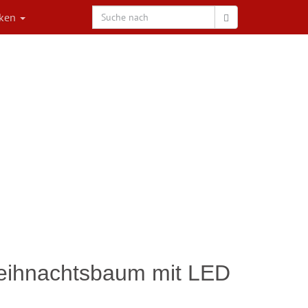
rken
Weihnachtsbaum mit LED