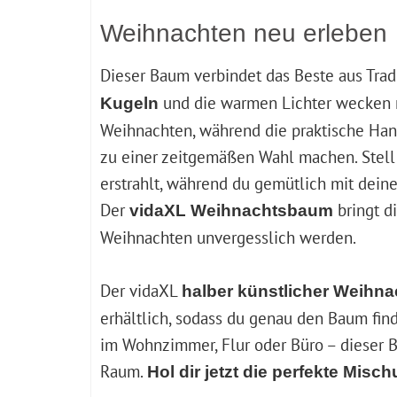
Weihnachten neu erleben
Dieser Baum verbindet das Beste aus Tra
und die warmen Lichter wecken 
Kugeln
Weihnachten, während die praktische Ha
zu einer zeitgemäßen Wahl machen. Stell
erstrahlt, während du gemütlich mit deine
Der
bringt d
vidaXL Weihnachtsbaum
Weihnachten unvergesslich werden.
Der vidaXL
halber künstlicher Weihn
erhältlich, sodass du genau den Baum fin
im Wohnzimmer, Flur oder Büro – dieser 
Raum.
Hol dir jetzt die perfekte Misc