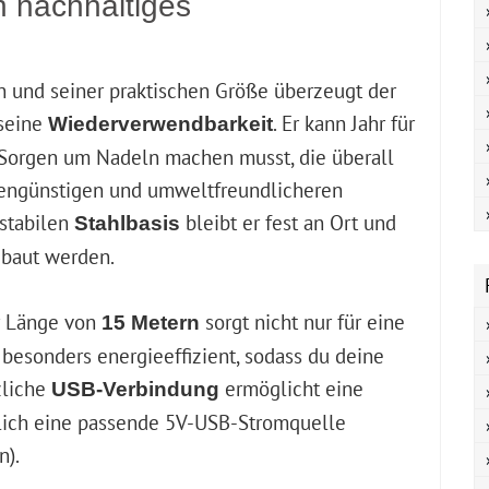
n nachhaltiges
und seiner praktischen Größe überzeugt der
seine
. Er kann Jahr für
Wiederverwendbarkeit
r Sorgen um Nadeln machen musst, die überall
ostengünstigen und umweltfreundlicheren
 stabilen
bleibt er fest an Ort und
Stahlbasis
ebaut werden.
er Länge von
sorgt nicht nur für eine
15 Metern
besonders energieeffizient, sodass du deine
zliche
ermöglicht eine
USB-Verbindung
glich eine passende 5V-USB-Stromquelle
n).