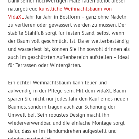
Dank seiner hochwertigen Materialien bleibt dieser
naturgetreue
künstliche Weihnachtsbaum von
VidaXL
Jahr für Jahr in Bestform – ganz ohne Nadeln
zu verlieren oder gewässert werden zu müssen. Der
stabile Stahlfuß sorgt für festen Stand, selbst wenn
der Baum voll geschmückt ist. Da er wetterbeständig
und wasserfest ist, können Sie ihn sowohl drinnen als
auch im geschützten Außenbereich aufstellen – ideal
für Terrassen oder Wintergärten.
Ein echter Weihnachtsbaum kann teuer und
aufwendig in der Pflege sein. Mit dem vidaXL Baum
sparen Sie nicht nur jedes Jahr den Kauf eines neuen
Baumes, sondern tragen auch zur Schonung der
Umwelt bei. Sein robustes Design macht ihn
wiederverwendbar, und die einfache Montage sorgt
dafür, dass er im Handumdrehen aufgestellt und
wieder verstaut ist.