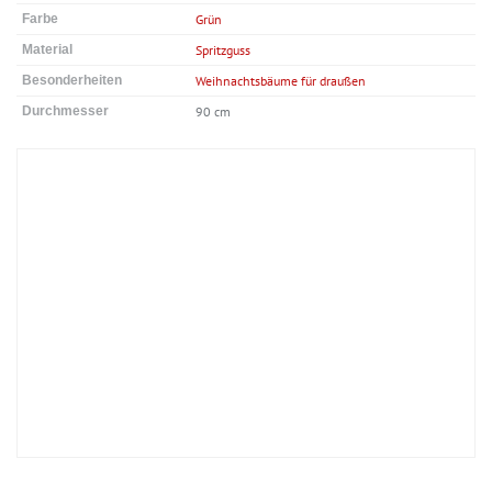
Farbe
Grün
Material
Spritzguss
Besonderheiten
Weihnachtsbäume für draußen
Durchmesser
90 cm