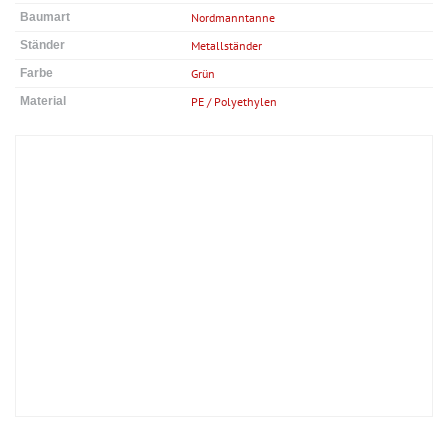
Baumart
Nordmanntanne
Ständer
Metallständer
Farbe
Grün
Material
PE / Polyethylen