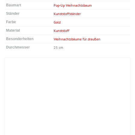
Baumart
Pop-Up Weihnachtsbaum
Ständer
Kunststoffständer
Farbe
Gold
Material
Kunststoff
Besonderheiten
Weihnachtsbäume für draußen
Durchmesser
25 cm