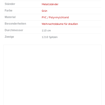
Ständer
Metallständer
Farbe
Grün
Material
PVC / Polyvinylchlorid
Besonderheiten
Weihnachtsbäume für draußen
Durchmesser
110 cm
Zweige
1210 Spitzen