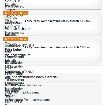
BESTSELLER NR. 3
FairyTrees Weihnachtsbaum künstlich 150cm...
BESTSELLER NR. 4
FairyTrees Weihnachtsbaum künstlich 180cm...
Weihnachtsbäume nach Material
» PVC Weihnachtsbäume
» PE Weihnachtsbäume
» Spritzguss Weihnachtsbäume