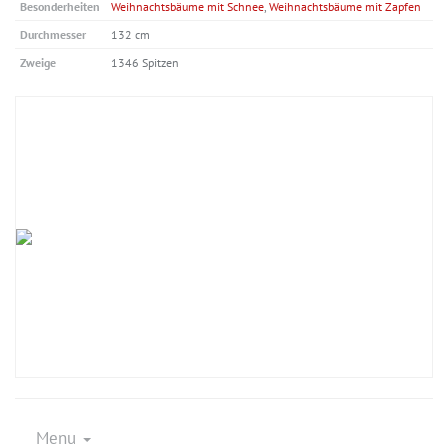
Besonderheiten
Weihnachtsbäume mit Schnee
,
Weihnachtsbäume mit Zapfen
Durchmesser
132 cm
Zweige
1346 Spitzen
Menu