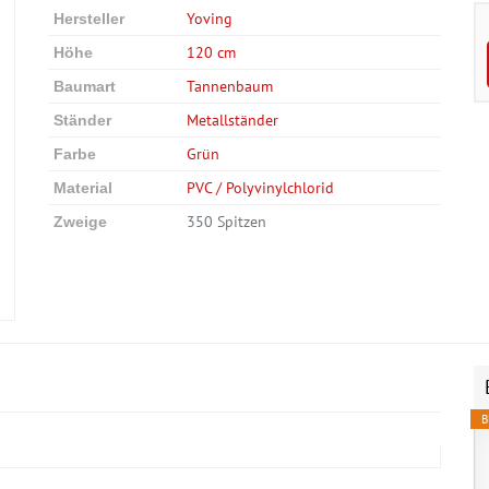
Yoving
Hersteller
120 cm
Höhe
Tannenbaum
Baumart
Metallständer
Ständer
Grün
Farbe
PVC / Polyvinylchlorid
Material
350 Spitzen
Zweige
B