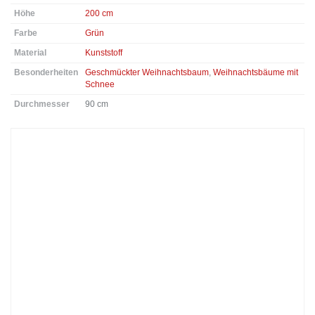
Höhe
200 cm
Farbe
Grün
Material
Kunststoff
Besonderheiten
Geschmückter Weihnachtsbaum
,
Weihnachtsbäume mit
Schnee
Durchmesser
90 cm