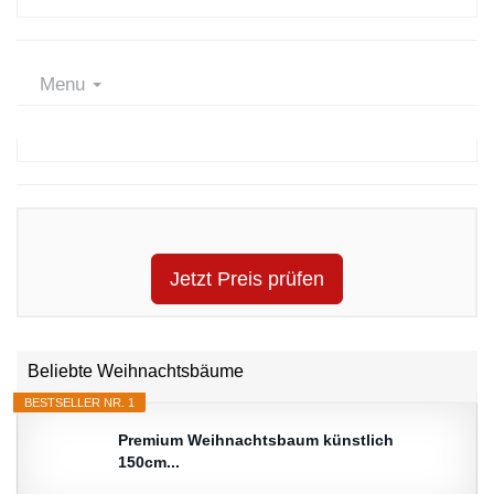
Menu
Jetzt Preis prüfen
Beliebte Weihnachtsbäume
BESTSELLER NR. 1
Premium Weihnachtsbaum künstlich
150cm...