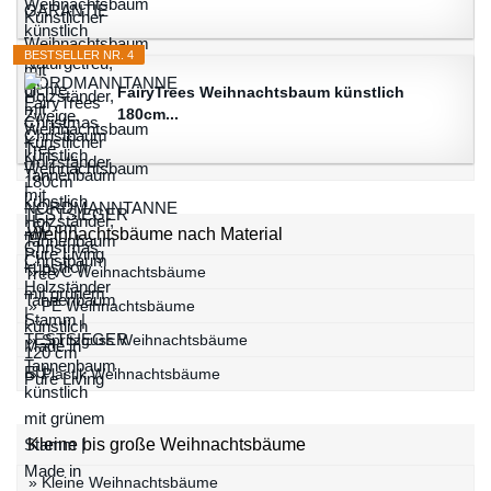
BESTSELLER NR. 4
FairyTrees Weihnachtsbaum künstlich
180cm...
Weihnachtsbäume nach Material
» PVC Weihnachtsbäume
» PE Weihnachtsbäume
» Spritzguss Weihnachtsbäume
» Plastik Weihnachtsbäume
Kleine bis große Weihnachtsbäume
» Kleine Weihnachtsbäume