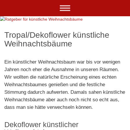
Skip
Toggle
to
navigation
main
content
Tropal/Dekoflower künstliche
Weihnachtsbäume
Ein künstlicher Weihnachtsbaum war bis vor wenigen
Jahren noch eher die Ausnahme in unseren Räumen.
Wir wollten die natürliche Erscheinung eines echten
Weihnachtsbaumes genießen und die festliche
Stimmung dadurch aufwerten. Damals sahen künstliche
Weihnachtsbäume aber auch noch nicht so echt aus,
dass man sie hätte verwechseln können.
Dekoflower künstlicher