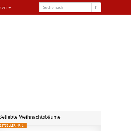
rken
Beliebte Weihnachtsbäume
ESTSELLER NR. 1