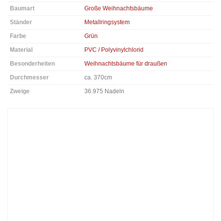
Baumart
Große Weihnachtsbäume
Ständer
Metallringsystem
Farbe
Grün
Material
PVC / Polyvinylchlorid
Besonderheiten
Weihnachtsbäume für draußen
Durchmesser
ca. 370cm
Zweige
36.975 Nadeln