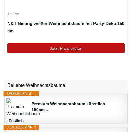
150 cm
N&T Nieting weißer Weihnachtsbaum mit Party-Deko 150
cm
Jetzt Preis prüfen
Beliebte Weihnachtsbäume
BESTSELLER NR. 1
Premium Weihnachtsbaum künstlich
150cm...
BESTSELLER NR. 2