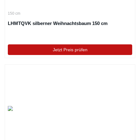
150 cm
LHMTQVK silberner Weihnachtsbaum 150 cm
Jetzt Preis prüfen