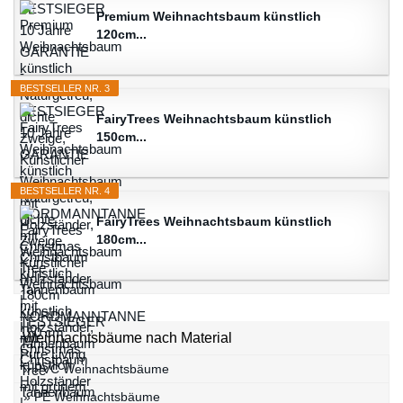
Premium Weihnachtsbaum künstlich
120cm...
BESTSELLER NR. 3
FairyTrees Weihnachtsbaum künstlich
150cm...
BESTSELLER NR. 4
FairyTrees Weihnachtsbaum künstlich
180cm...
Weihnachtsbäume nach Material
» PVC Weihnachtsbäume
» PE Weihnachtsbäume