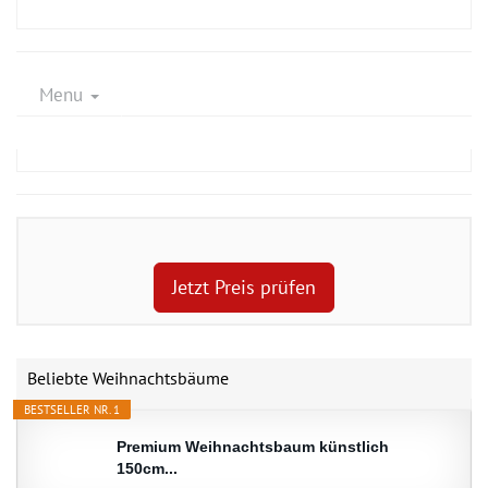
Menu
Jetzt Preis prüfen
Beliebte Weihnachtsbäume
BESTSELLER NR. 1
Premium Weihnachtsbaum künstlich
150cm...