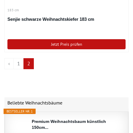
183 cm
Senjie schwarze Weihnachtskiefer 183 cm
Jetzt Preis prüfen
‹
1
2
Beliebte Weihnachtsbäume
BESTSELLER NR. 1
Premium Weihnachtsbaum künstlich
150cm...