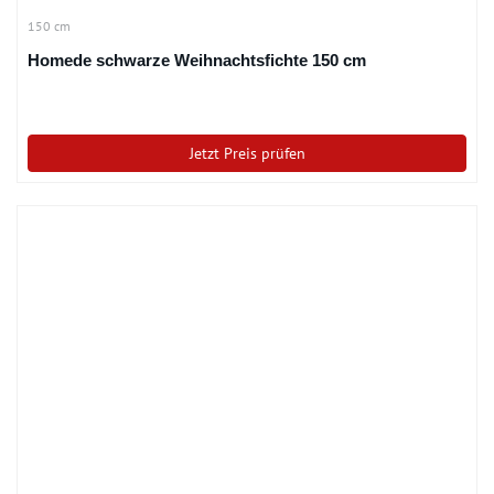
150 cm
Homede schwarze Weihnachtsfichte 150 cm
Jetzt Preis prüfen