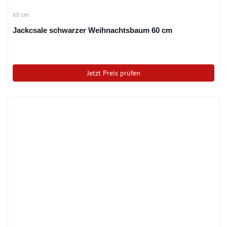
60 cm
Jackcsale schwarzer Weihnachtsbaum 60 cm
Jetzt Preis prüfen