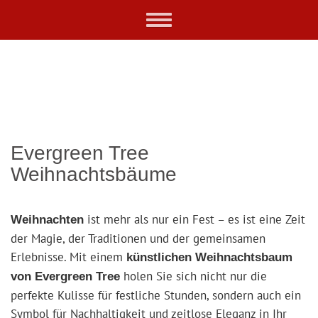
Skip
Toggle
to
navigation
main
content
Evergreen Tree
Weihnachtsbäume
ist mehr als nur ein Fest – es ist eine Zeit
Weihnachten
der Magie, der Traditionen und der gemeinsamen
Erlebnisse. Mit einem
künstlichen Weihnachtsbaum
holen Sie sich nicht nur die
von Evergreen Tree
perfekte Kulisse für festliche Stunden, sondern auch ein
Symbol für Nachhaltigkeit und zeitlose Eleganz in Ihr