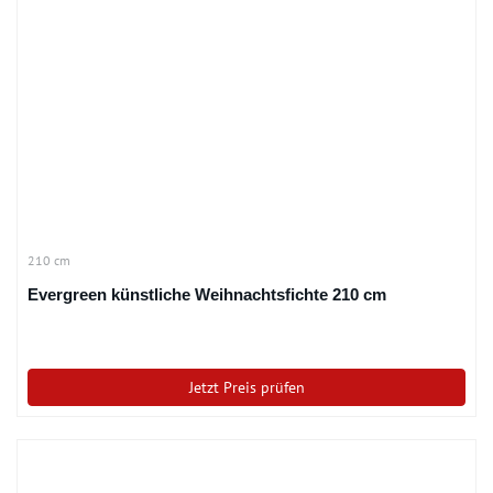
210 cm
Evergreen künstliche Weihnachtsfichte 210 cm
Jetzt Preis prüfen