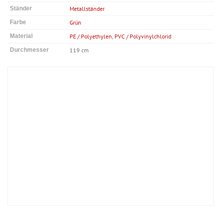
Ständer
Metallständer
Farbe
Grün
Material
PE / Polyethylen
,
PVC / Polyvinylchlorid
Durchmesser
119 cm