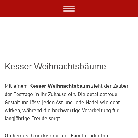
Skip
Toggle
to
navigation
main
content
Kesser Weihnachtsbäume
Mit einem
zieht der Zauber
Kesser Weihnachtsbaum
der Festtage in Ihr Zuhause ein. Die detailgetreue
Gestaltung lässt jeden Ast und jede Nadel wie echt
wirken, während die hochwertige Verarbeitung für
langjährige Freude sorgt.
Ob beim Schmücken mit der Familie oder bei