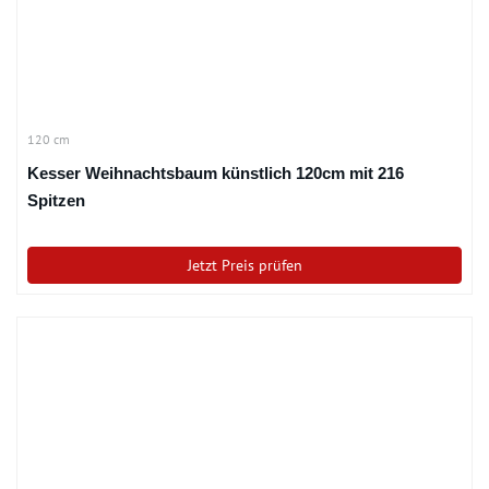
120 cm
Kesser Weihnachtsbaum künstlich 120cm mit 216
Spitzen
Jetzt Preis prüfen