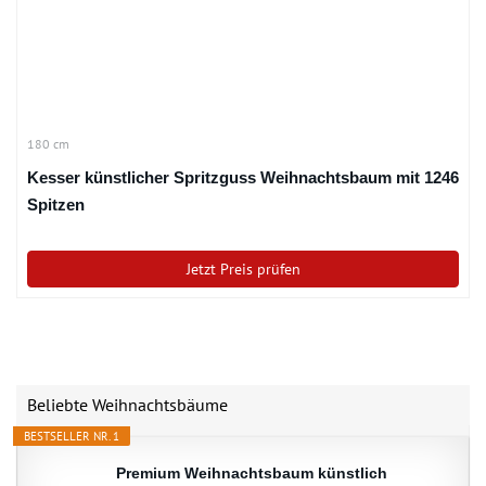
180 cm
Kesser künstlicher Spritzguss Weihnachtsbaum mit 1246
Spitzen
Jetzt Preis prüfen
Beliebte Weihnachtsbäume
BESTSELLER NR. 1
Premium Weihnachtsbaum künstlich