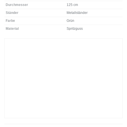
Durchmesser
125 cm
Ständer
Metallständer
Farbe
Grün
Material
Spritzguss