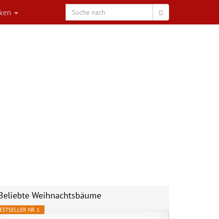
rken
Beliebte Weihnachtsbäume
ESTSELLER NR. 1