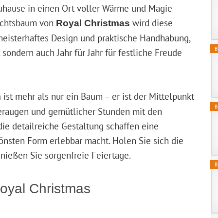
 Zuhause in einen Ort voller Wärme und Magie
achtsbaum von
wird diese
Royal Christmas
 meisterhaftes Design und praktische Handhabung,
B
 sondern auch Jahr für Jahr für festliche Freude
ist mehr als nur ein Baum – er ist der Mittelpunkt
m
B
eraugen und gemütlicher Stunden mit den
die detailreiche Gestaltung schaffen eine
önsten Form erlebbar macht. Holen Sie sich die
nießen Sie sorgenfreie Feiertage.
B
Royal Christmas