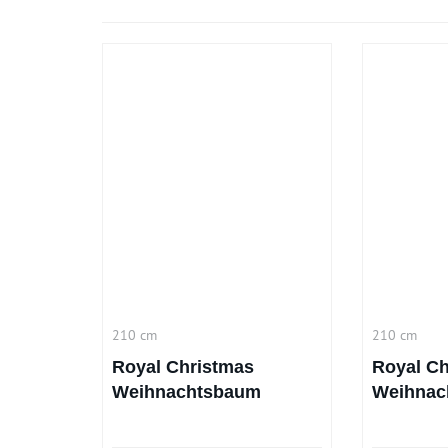
210 cm
210 cm
Royal Christmas
Royal Ch
Weihnachtsbaum
Weihnac
Spitsbergen 210 cm
Bergen 