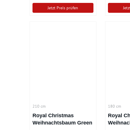
Jetzt Preis prüfen
Jetz
210 cm
180 cm
Royal Christmas
Royal Ch
Weihnachtsbaum Green
Weihnac
Spruce 210 cm
Bergen 