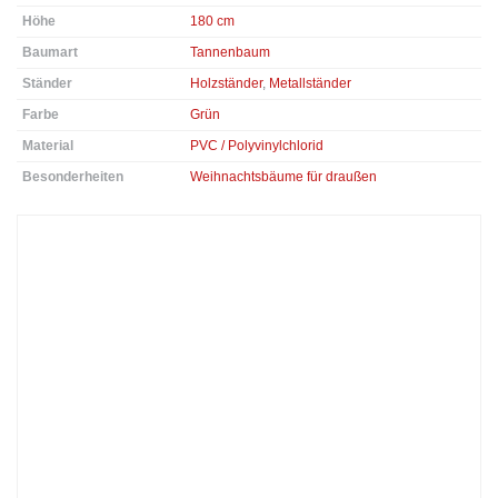
Höhe
180 cm
Baumart
Tannenbaum
Ständer
Holzständer
,
Metallständer
Farbe
Grün
Material
PVC / Polyvinylchlorid
Besonderheiten
Weihnachtsbäume für draußen