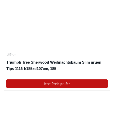
185 cm
Triumph Tree Sherwood Weihnachtsbaum Slim gruen
Tips 1116-h185xd107cm, 185
Jetzt Preis prüfen