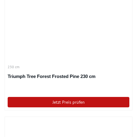
230 cm
Triumph Tree Forest Frosted Pine 230 cm
Jetzt Preis prüfen