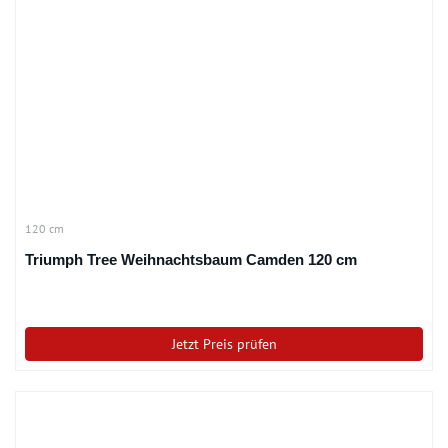
120 cm
Triumph Tree Weihnachtsbaum Camden 120 cm
Jetzt Preis prüfen