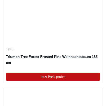
185 cm
Triumph Tree Forest Frosted Pine Weihnachtsbaum 185
cm
Jetzt Preis prüfen