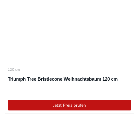
120 cm
Triumph Tree Bristlecone Weihnachtsbaum 120 cm
Jetzt Preis prüfen