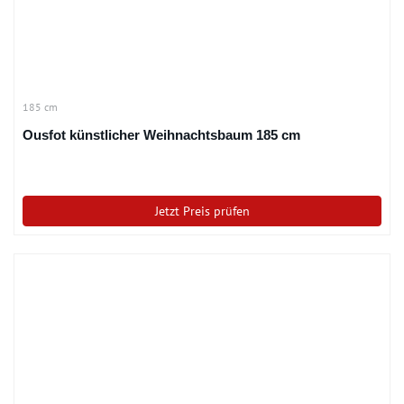
185 cm
Ousfot künstlicher Weihnachtsbaum 185 cm
Jetzt Preis prüfen