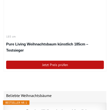
185 cm
Pure Living Weihnachtsbaum künstlich 185cm –
Testsieger
Jetzt Preis prüfen
Beliebte Weihnachtsbäume
BESTSELLER NR. 1