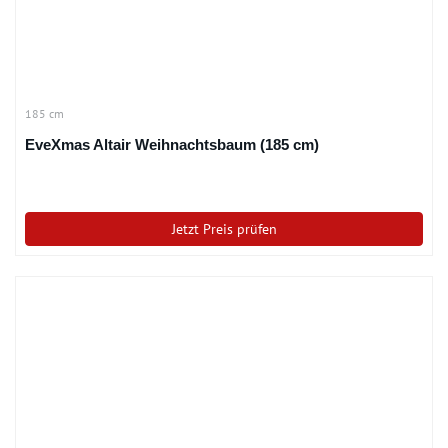
185 cm
EveXmas Altair Weihnachtsbaum (185 cm)
Jetzt Preis prüfen