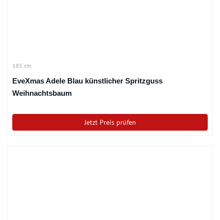
185 cm
EveXmas Adele Blau künstlicher Spritzguss
Weihnachtsbaum
Jetzt Preis prüfen