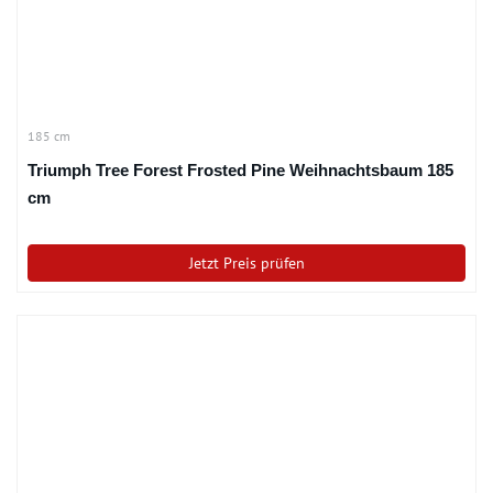
185 cm
Triumph Tree Forest Frosted Pine Weihnachtsbaum 185
cm
Jetzt Preis prüfen