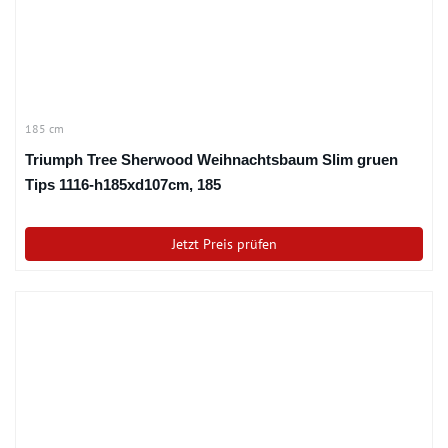
185 cm
Triumph Tree Sherwood Weihnachtsbaum Slim gruen
Tips 1116-h185xd107cm, 185
Jetzt Preis prüfen