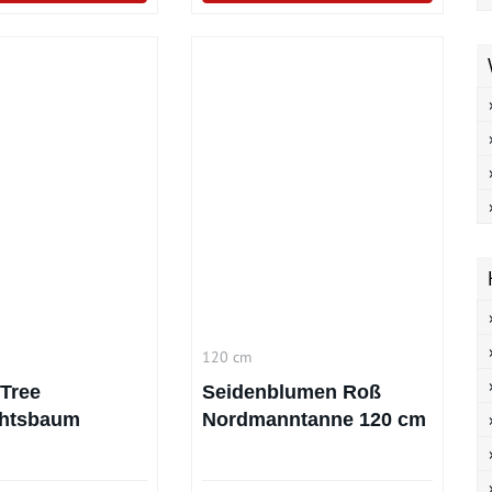
120 cm
Tree
Seidenblumen Roß
htsbaum
Nordmanntanne 120 cm
120 cm