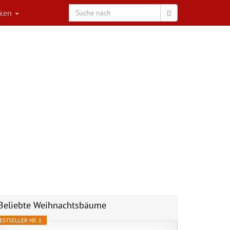
rken
Beliebte Weihnachtsbäume
ESTSELLER NR. 1