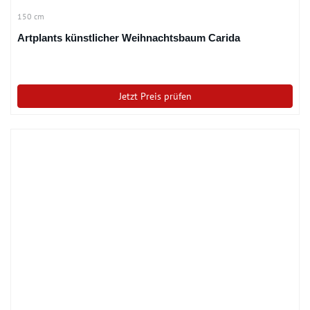
150 cm
Artplants künstlicher Weihnachtsbaum Carida
Jetzt Preis prüfen