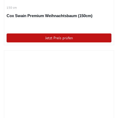
150 cm
Cox Swain Premium Weihnachtsbaum (150cm)
Jetzt Preis prüfen