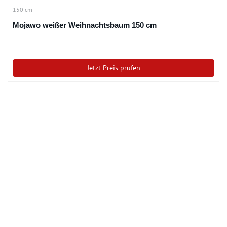
150 cm
Mojawo weißer Weihnachtsbaum 150 cm
Jetzt Preis prüfen