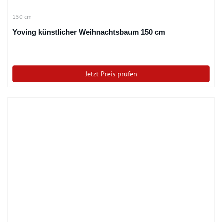
150 cm
Yoving künstlicher Weihnachtsbaum 150 cm
Jetzt Preis prüfen