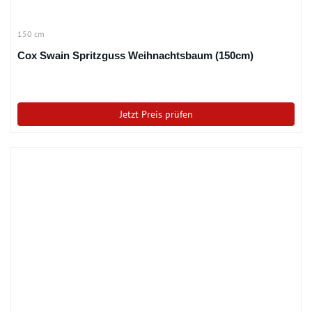
150 cm
Cox Swain Spritzguss Weihnachtsbaum (150cm)
Jetzt Preis prüfen