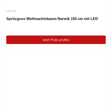
150 cm
Spritzguss Weihnachtsbaum Narwik 150 cm mit LED
Jetzt Preis prüfen