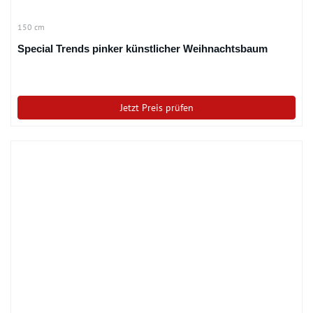
150 cm
Special Trends pinker künstlicher Weihnachtsbaum
Jetzt Preis prüfen