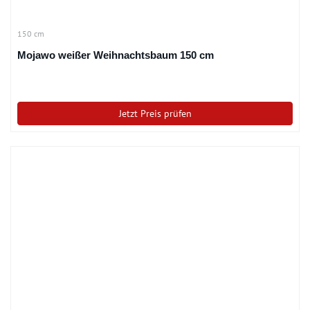
150 cm
Mojawo weißer Weihnachtsbaum 150 cm
Jetzt Preis prüfen