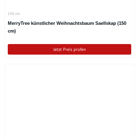
150 cm
MerryTree künstlicher Weihnachtsbaum Saellskap (150
cm)
Jetzt Preis prüfen