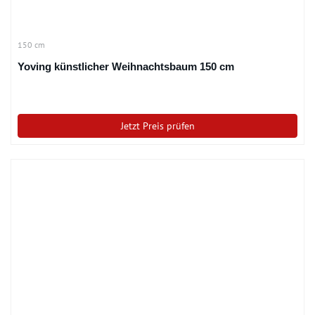
150 cm
Yoving künstlicher Weihnachtsbaum 150 cm
Jetzt Preis prüfen