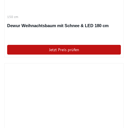
150 cm
Dewur Weihnachtsbaum mit Schnee & LED 180 cm
Jetzt Preis prüfen