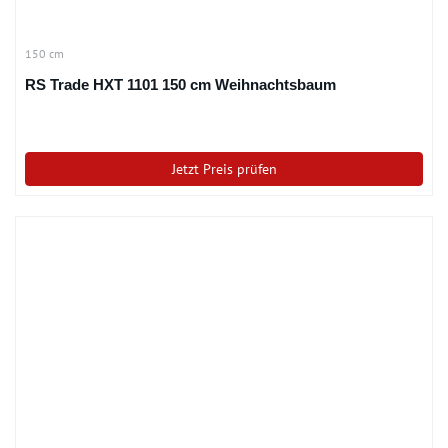
150 cm
RS Trade HXT 1101 150 cm Weihnachtsbaum
Jetzt Preis prüfen