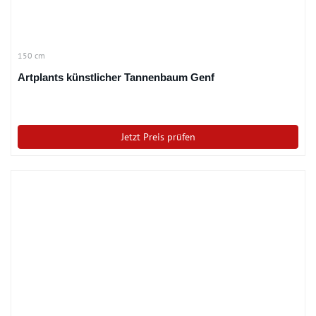
150 cm
Artplants künstlicher Tannenbaum Genf
Jetzt Preis prüfen