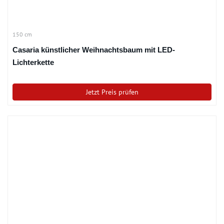
150 cm
Casaria künstlicher Weihnachtsbaum mit LED-
Lichterkette
Jetzt Preis prüfen