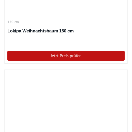
150 cm
Lokipa Weihnachtsbaum 150 cm
Jetzt Preis prüfen