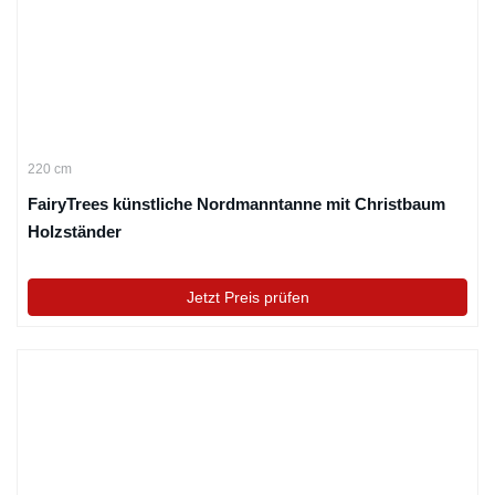
220 cm
FairyTrees künstliche Nordmanntanne mit Christbaum
Holzständer
Jetzt Preis prüfen