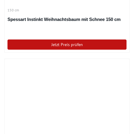
150 cm
Spessart Instinkt Weihnachtsbaum mit Schnee 150 cm
Jetzt Preis prüfen