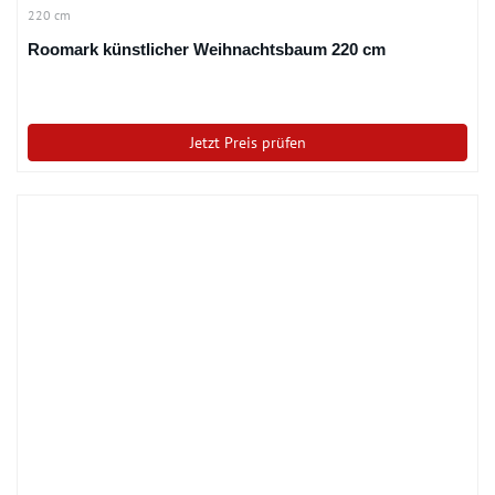
220 cm
Roomark künstlicher Weihnachtsbaum 220 cm
Jetzt Preis prüfen