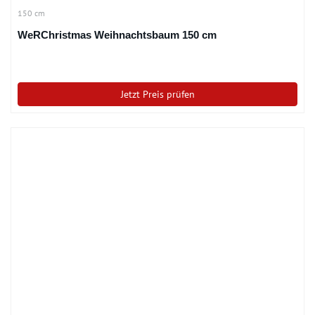
150 cm
WeRChristmas Weihnachtsbaum 150 cm
Jetzt Preis prüfen