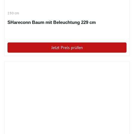
230 cm
SHareconn Baum mit Beleuchtung 229 cm
Jetzt Preis prüfen