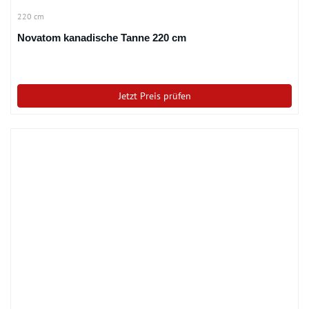
220 cm
Novatom kanadische Tanne 220 cm
Jetzt Preis prüfen