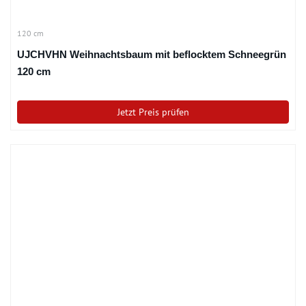
120 cm
UJCHVHN Weihnachtsbaum mit beflocktem Schneegrün
120 cm
Jetzt Preis prüfen