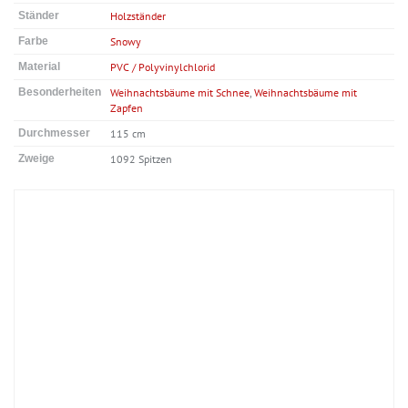
Ständer
Holzständer
Farbe
Snowy
Material
PVC / Polyvinylchlorid
Besonderheiten
Weihnachtsbäume mit Schnee
,
Weihnachtsbäume mit
Zapfen
Durchmesser
115 cm
Zweige
1092 Spitzen