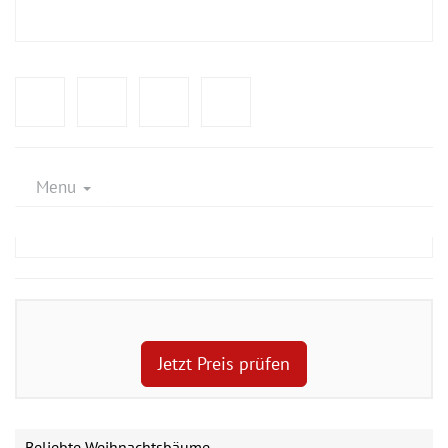
Menu
Jetzt Preis prüfen
Beliebte Weihnachtsbäume