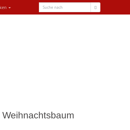
rken
s Weihnachtsbaum