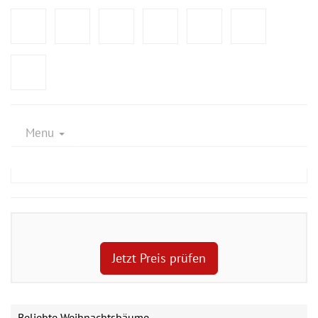
Menu
Jetzt Preis prüfen
Beliebte Weihnachtsbäume