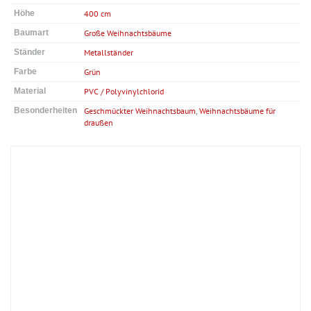
Höhe
400 cm
Baumart
Große Weihnachtsbäume
Ständer
Metallständer
Farbe
Grün
Material
PVC / Polyvinylchlorid
Besonderheiten
Geschmückter Weihnachtsbaum
,
Weihnachtsbäume für
draußen