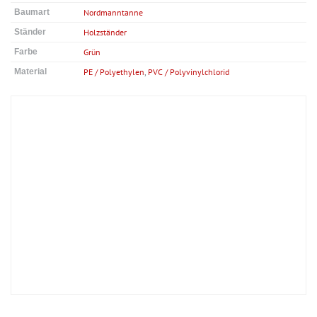
Baumart
Nordmanntanne
Ständer
Holzständer
Farbe
Grün
Material
PE / Polyethylen
,
PVC / Polyvinylchlorid