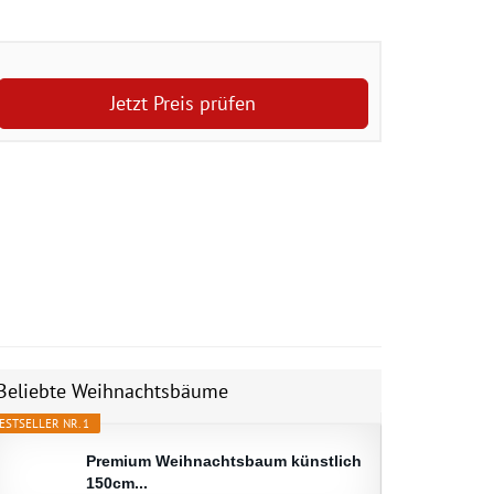
Jetzt Preis prüfen
Beliebte Weihnachtsbäume
ESTSELLER NR. 1
Premium Weihnachtsbaum künstlich
150cm...