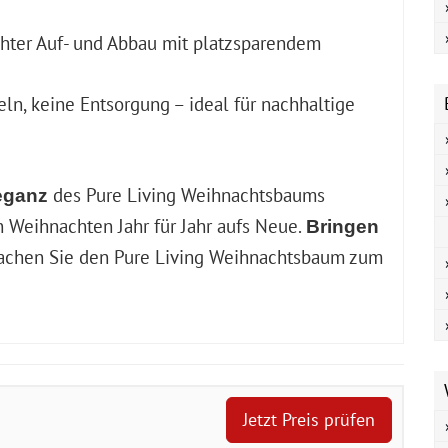
chter Auf- und Abbau mit platzsparendem
eln, keine Entsorgung – ideal für nachhaltige
des Pure Living Weihnachtsbaums
leganz
 Weihnachten Jahr für Jahr aufs Neue.
Bringen
chen Sie den Pure Living Weihnachtsbaum zum
Jetzt Preis prüfen