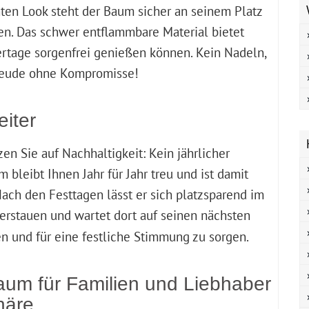
ten Look steht der Baum sicher an seinem Platz
uen. Das schwer entflammbare Material bietet
iertage sorgenfrei genießen können. Kein Nadeln,
freude ohne Kompromisse!
eiter
n Sie auf Nachhaltigkeit: Kein jährlicher
bleibt Ihnen Jahr für Jahr treu und ist damit
 Nach den Festtagen lässt er sich platzsparend im
erstauen und wartet dort auf seinen nächsten
en und für eine festliche Stimmung zu sorgen.
aum für Familien und Liebhaber
häre