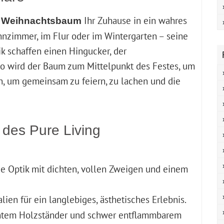
Ihr Zuhause in ein wahres
 Weihnachtsbaum
zimmer, im Flur oder im Wintergarten – seine
ik schaffen einen Hingucker, der
So wird der Baum zum Mittelpunkt des Festes, um
, um gemeinsam zu feiern, zu lachen und die
 des Pure Living
ige Optik mit dichten, vollen Zweigen und einem
lien für ein langlebiges, ästhetisches Erlebnis.
antem Holzständer und schwer entflammbarem