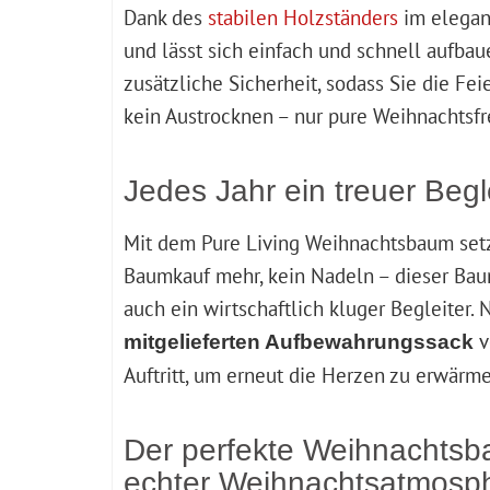
Dank des
stabilen Holzständers
im elegan
und lässt sich einfach und schnell aufba
zusätzliche Sicherheit, sodass Sie die Fe
kein Austrocknen – nur pure Weihnachts
Jedes Jahr ein treuer Begl
Mit dem Pure Living Weihnachtsbaum setze
Baumkauf mehr, kein Nadeln – dieser Baum 
auch ein wirtschaftlich kluger Begleiter.
v
mitgelieferten Aufbewahrungssack
Auftritt, um erneut die Herzen zu erwärm
Der perfekte Weihnachtsb
echter Weihnachtsatmosp