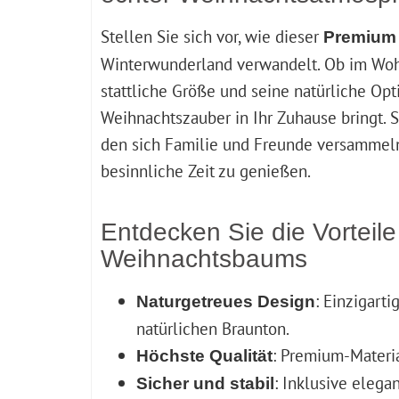
Stellen Sie sich vor, wie dieser
Premium
Winterwunderland verwandelt. Ob im Wohn
stattliche Größe und seine natürliche Opt
Weihnachtszauber in Ihr Zuhause bringt. 
den sich Familie und Freunde versammeln
besinnliche Zeit zu genießen.
Entdecken Sie die Vorteile
Weihnachtsbaums
: Einzigart
Naturgetreues Design
natürlichen Braunton.
: Premium-Materia
Höchste Qualität
: Inklusive eleg
Sicher und stabil