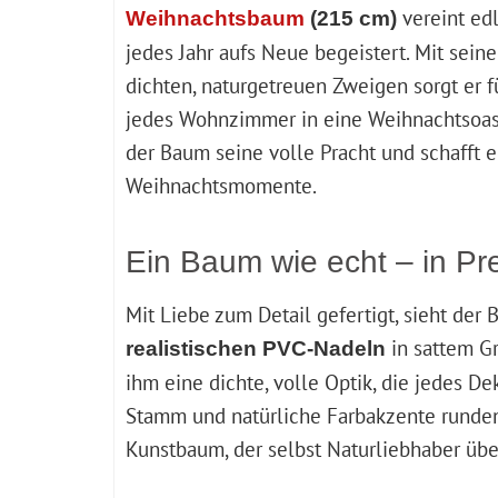
vereint ed
Weihnachtsbaum
(215 cm)
jedes Jahr aufs Neue begeistert. Mit sein
dichten, naturgetreuen Zweigen sorgt er f
jedes Wohnzimmer in eine Weihnachtsoase
der Baum seine volle Pracht und schafft 
Weihnachtsmomente.
Ein Baum wie echt – in Pr
Mit Liebe zum Detail gefertigt, sieht der
in sattem G
realistischen PVC-Nadeln
ihm eine dichte, volle Optik, die jedes De
Stamm und natürliche Farbakzente runden
Kunstbaum, der selbst Naturliebhaber übe