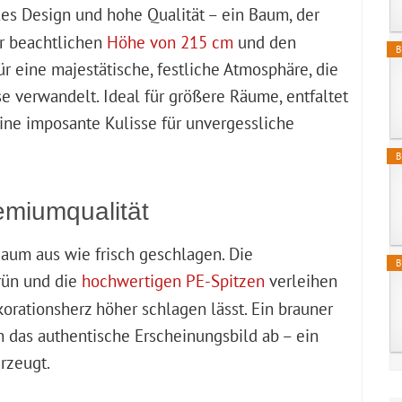
les Design und hohe Qualität – ein Baum, der
er beachtlichen
Höhe von 215 cm
und den
B
ür eine majestätische, festliche Atmosphäre, die
 verwandelt. Ideal für größere Räume, entfaltet
eine imposante Kulisse für unvergessliche
B
emiumqualität
 Baum aus wie frisch geschlagen. Die
B
rün und die
hochwertigen PE-Spitzen
verleihen
korationsherz höher schlagen lässt. Ein brauner
 das authentische Erscheinungsbild ab – ein
rzeugt.