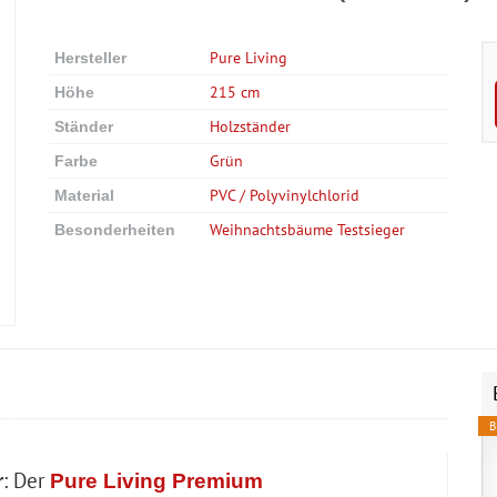
Pure Living
Hersteller
215 cm
Höhe
Holzständer
Ständer
Grün
Farbe
PVC / Polyvinylchlorid
Material
Weihnachtsbäume Testsieger
Besonderheiten
B
: Der
r
Pure Living Premium