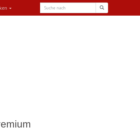
rken
Premium