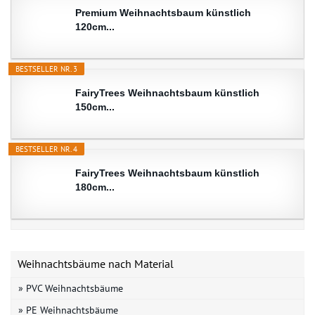
Premium Weihnachtsbaum künstlich
120cm...
BESTSELLER NR. 3
FairyTrees Weihnachtsbaum künstlich
150cm...
BESTSELLER NR. 4
FairyTrees Weihnachtsbaum künstlich
180cm...
Weihnachtsbäume nach Material
» PVC Weihnachtsbäume
» PE Weihnachtsbäume