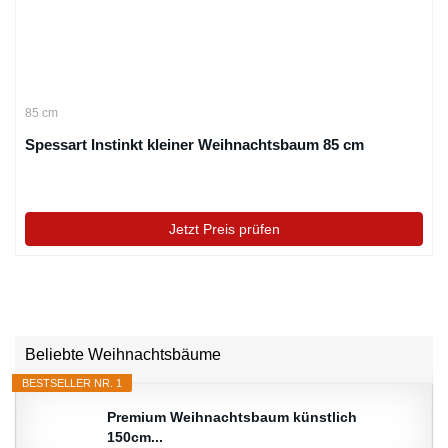
85 cm
Spessart Instinkt kleiner Weihnachtsbaum 85 cm
Jetzt Preis prüfen
Beliebte Weihnachtsbäume
BESTSELLER NR. 1
Premium Weihnachtsbaum künstlich
150cm...