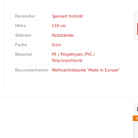
Spessart Instinkt
Hersteller
150 cm
Höhe
Holzständer
Ständer
Grün
Farbe
PE / Polyethylen
,
PVC /
Material
Polyvinylchlorid
Weihnachtsbäume "Made in Europe"
Besonderheiten
B