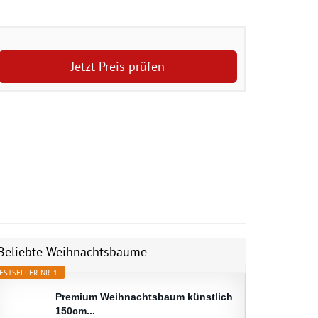
Jetzt Preis prüfen
Beliebte Weihnachtsbäume
ESTSELLER NR. 1
Premium Weihnachtsbaum künstlich
150cm...