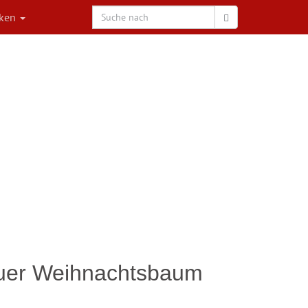
rken
reuer Weihnachtsbaum