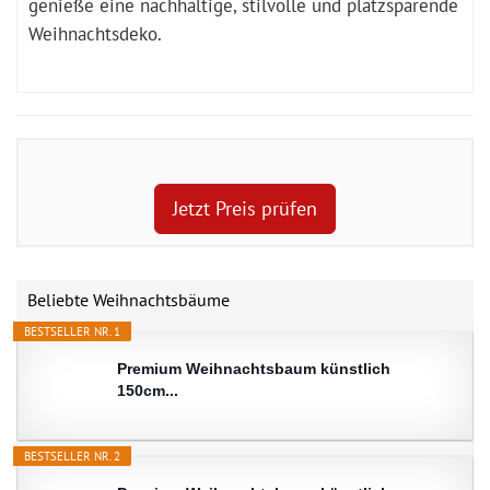
genieße eine nachhaltige, stilvolle und platzsparende
Weihnachtsdeko.
Jetzt Preis prüfen
Beliebte Weihnachtsbäume
BESTSELLER NR. 1
Premium Weihnachtsbaum künstlich
150cm...
BESTSELLER NR. 2