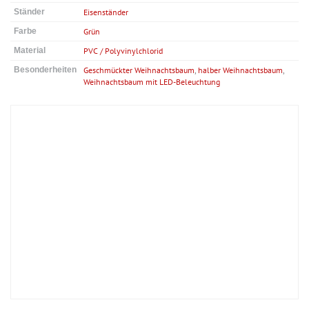
Ständer
Eisenständer
Farbe
Grün
Material
PVC / Polyvinylchlorid
Besonderheiten
Geschmückter Weihnachtsbaum
,
halber Weihnachtsbaum
,
Weihnachtsbaum mit LED-Beleuchtung