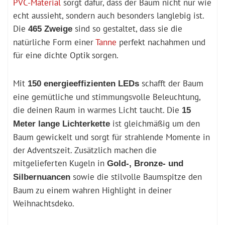
PVC-Material
sorgt dafür, dass der Baum nicht nur wie
echt aussieht, sondern auch besonders langlebig ist.
Die
sind so gestaltet, dass sie die
465 Zweige
natürliche Form einer
Tanne
perfekt nachahmen und
für eine dichte Optik sorgen.
Mit
schafft der Baum
150 energieeffizienten LEDs
eine gemütliche und stimmungsvolle Beleuchtung,
die deinen Raum in warmes Licht taucht. Die
15
ist gleichmäßig um den
Meter lange Lichterkette
Baum gewickelt und sorgt für strahlende Momente in
der Adventszeit. Zusätzlich machen die
mitgelieferten Kugeln in
Gold-, Bronze- und
sowie die stilvolle Baumspitze den
Silbernuancen
Baum zu einem wahren Highlight in deiner
Weihnachtsdeko.