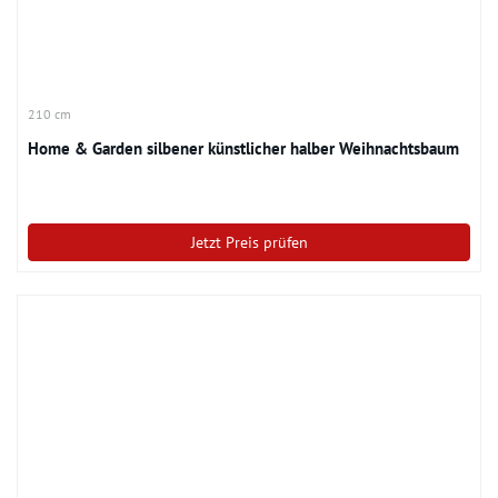
210 cm
Home & Garden silbener künstlicher halber Weihnachtsbaum
Jetzt Preis prüfen