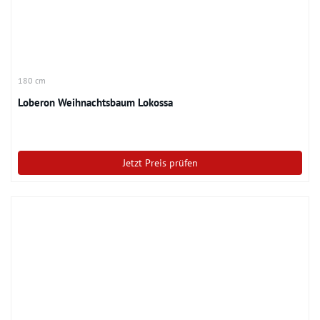
180 cm
Loberon Weihnachtsbaum Lokossa
Jetzt Preis prüfen