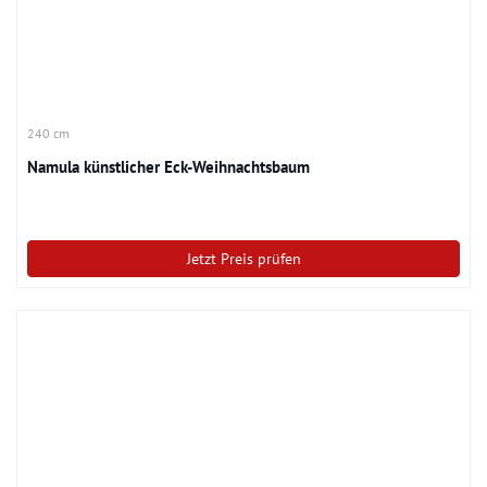
240 cm
Namula künstlicher Eck-Weihnachtsbaum
Jetzt Preis prüfen