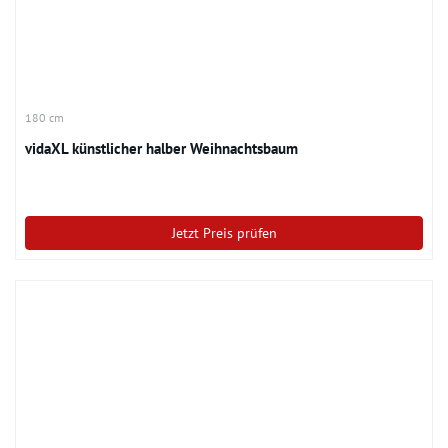
180 cm
vidaXL künstlicher halber Weihnachtsbaum
Jetzt Preis prüfen