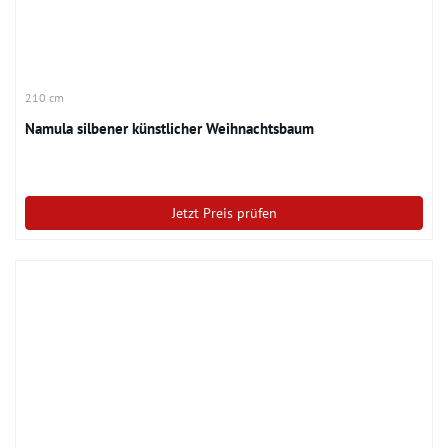
210 cm
Namula silbener künstlicher Weihnachtsbaum
Jetzt Preis prüfen