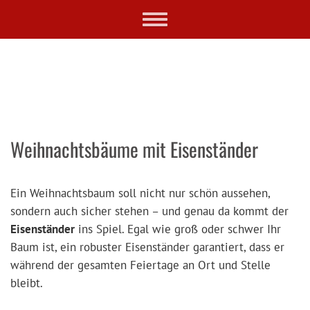
Skip
Toggle
to
navigation
main
content
Weihnachtsbäume mit Eisenständer
Ein Weihnachtsbaum soll nicht nur schön aussehen,
sondern auch sicher stehen – und genau da kommt der
Eisenständer
ins Spiel. Egal wie groß oder schwer Ihr
Baum ist, ein robuster Eisenständer garantiert, dass er
während der gesamten Feiertage an Ort und Stelle
bleibt.