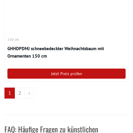
150 cm
GHHDPDMJ schneebedeckter Weihnachtsbaum mit
Ornamenten 150 cm
Jetzt Preis prüfen
1
2
›
FAQ: Häufige Fragen zu künstlichen