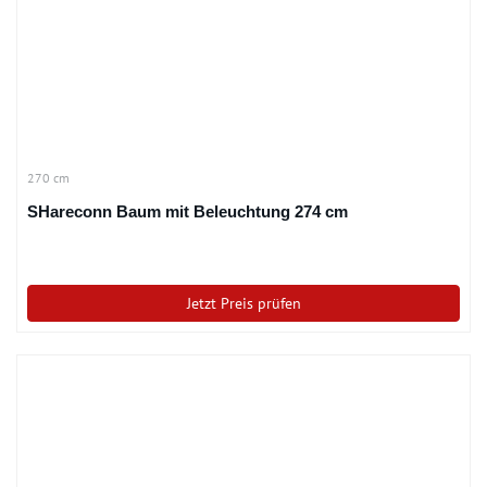
270 cm
SHareconn Baum mit Beleuchtung 274 cm
Jetzt Preis prüfen