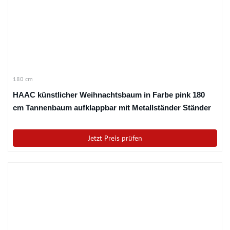
180 cm
HAAC künstlicher Weihnachtsbaum in Farbe pink 180
cm Tannenbaum aufklappbar mit Metallständer Ständer
Jetzt Preis prüfen