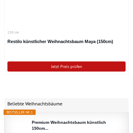
150 cm
Restilo künstlicher Weihnachtsbaum Maya (150cm)
Jetzt Preis prüfen
Beliebte Weihnachtsbäume
BESTSELLER NR. 1
Premium Weihnachtsbaum künstlich
150cm...